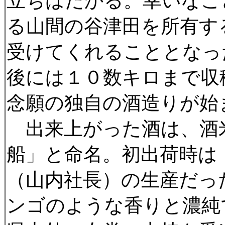
立ちはだかる。幸いなこ
る山間の谷津田を所有す
受けてくれることとなっ
後には１０数キロまで収
念願の独自の酒造りが始
出来上がった酒は、酒
船」と命名。初出荷時は
（山内社長）の生産だっ
ンゴのような香りと濃純