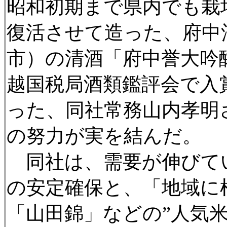
昭和初期まで県内でも栽
復活させて造った、府中
市）の清酒「府中誉大吟
越国税局酒類鑑評会で入
った、同社常務山内孝明
の努力が実を結んだ。
同社は、需要が伸びて
の安定確保と、「地域に
「山田錦」などの”人気