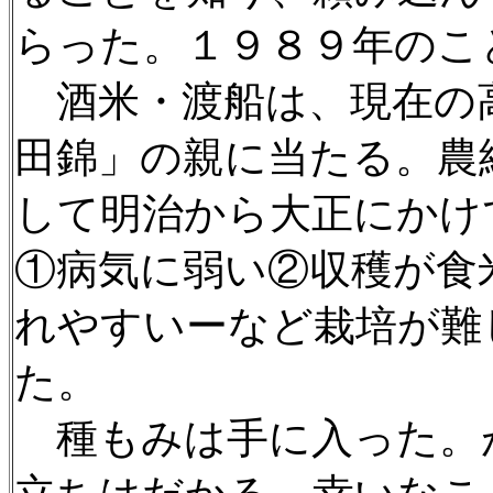
らった。１９８９年のこ
酒米・渡船は、現在の
田錦」の親に当たる。農
して明治から大正にかけ
①病気に弱い②収穫が食
れやすいーなど栽培が難
た。
種もみは手に入った。