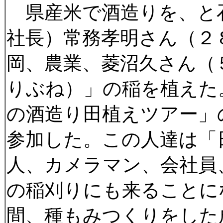
県産米で酒造りを、と
社長）常務孝明さん（２
岡、農業、菱沼久さん（
りぶね）」の稲を植えた
の酒造り田植えツアー」
参加した。この人達は「
人、カメラマン、会社員
の稲刈りにも来ることに
間、種もみつくりをした