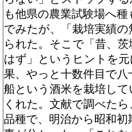
も他県の農業試験場へ種
でみたが、「栽培実績の
られた。そこで「昔、茨
はず」というヒントを元
果、やっと十数件目で八
船という酒米を栽培して
くれた。文献で調べたら
品種で、明治から昭和初