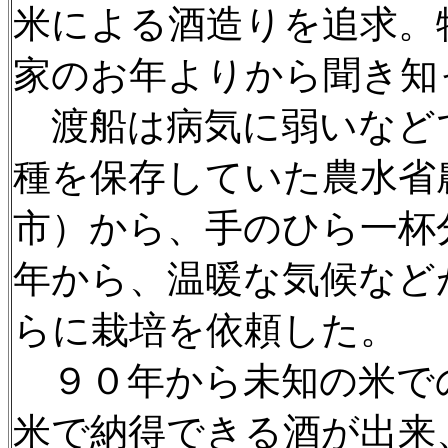
米による酒造りを追求。
家のお年よりから聞き知
渡船は病気に弱いなど
種を保存していた農水省
市）から、手のひら一杯
年から、温暖な気候など
らに栽培を依頼した。
９０年から未知の米で
米で納得できる酒が出来