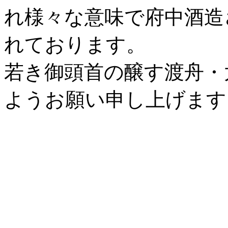
れ様々な意味で府中酒造
れております。
若き御頭首の醸す渡舟・
ようお願い申し上げま