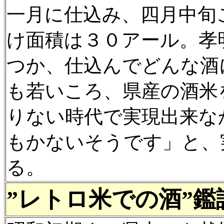
一月に仕込み、四月中旬
け面積は３０アール。孝
つか、仕込んでどんな酒
も若いころ、県産の酒米
りない時代で実現出来な
もかないそうです」と、
る。
”レトロ米での酒”鑑