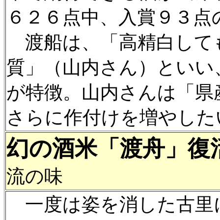
６２６点中、入賞９３点
渡船は、「高精白して
質」（山内さん）といい
が特徴。山内さんは「県
さらに作付けを増やした
幻の酒米「渡舟」復
流の味
一度は姿を消した古里