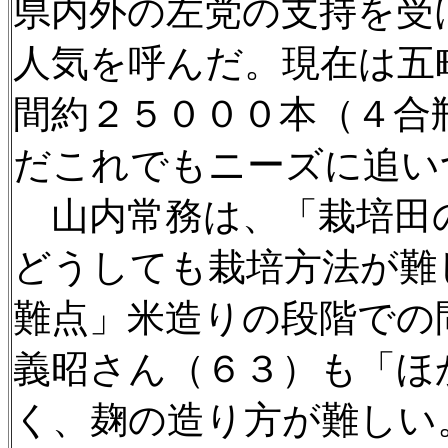
県内外の左党の支持を受
人気を呼んだ。現在は五
間約２５０００本（４合
だこれでもニーズに追い
山内常務は、「栽培田
どうしても栽培方法が難
難点」米造りの段階での
義昭さん（６３）も「ほ
く、麹の造り方が難しい