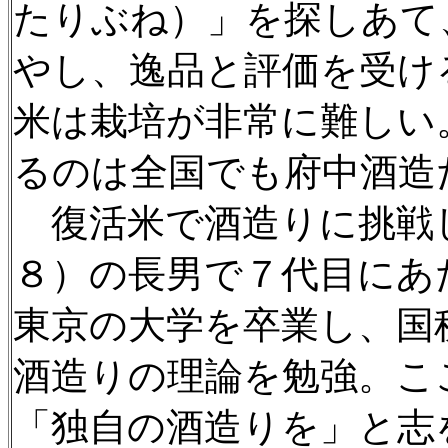
たりぶね）」を探しあて
やし、逸品と評価を受け
米は栽培が非常に難しい
るのは全国でも府中酒造
復活米で酒造りに挑戦
８）の長男で７代目にあ
東京の大学を卒業し、国
酒造りの理論を勉強。こ
「独自の酒造りを」と志