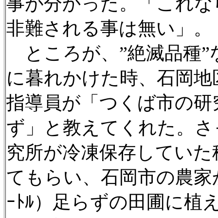
事が分かった。「これな
非難される事は無い」。
ところが、”絶滅品種”
に暮れかけた時、石岡地
指導員が「つくば市の研
ず」と教えてくれた。さ
究所が冷凍保存していた
てもらい、石岡市の農家
ｰﾄﾙ）足らずの田圃に植