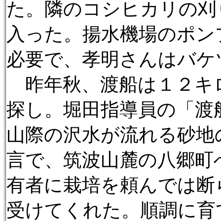
た。隣のコシヒカリの刈
入った。揚水機場のポン
必要で、孝明さんはバケ
昨年秋、渡船は１２キ
探し。堀田指導員の「渡
山際の沢水が流れる砂地
言で、筑波山麓の八郷町
有者に栽培を頼んでは断
受けてくれた。順調に育