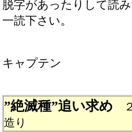
脱字があったりして読み
一読下さい。
キャプテン
”絶滅種”追い求め
２
造り