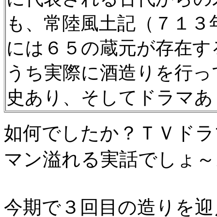
も、常陸風土記（７１３
には６５の蔵元が存在す
うち実際に酒造りを行っ
史あり、そしてドラマあ
如何でしたか？ＴＶドラ
マン溢れる実話でしょ～
今期で３回目の造りを迎