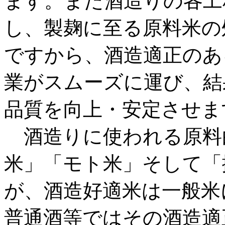
ます。また酒造りの各工
し、製麹に至る原料米の
ですから、酒造適正のあ
業がスムーズに運び、結
品質を向上・安定させま
酒造りに使われる原料
米」「モト米」そして「
が、酒造好適米は一般米
普通酒等ではその酒造適