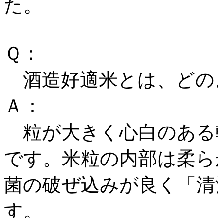
た。
Ｑ：
酒造好適米とは、どの
Ａ：
粒が大きく心白のある
です。米粒の内部は柔ら
菌の破ぜ込みが良く「清
す。