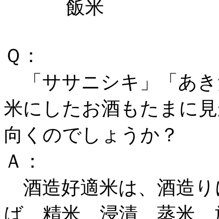
飯米 ２２９０
Ｑ：
「ササニシキ」「あき
米にしたお酒もたまに見
向くのでしょうか？
Ａ：
酒造好適米は、酒造り
ば、精米、浸漬、蒸米、