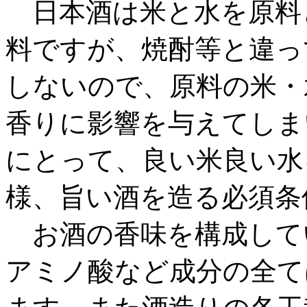
日本酒は米と水を原料
料ですが、焼酎等と違っ
しないので、原料の米・
香りに影響を与えてしま
にとって、良い米良い水
様、旨い酒を造る必須条
お酒の香味を構成して
アミノ酸など成分の全て