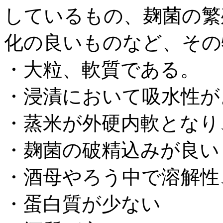
しているもの、麹菌の繁
化の良いものなど、その
・大粒、軟質である。
・浸漬において吸水性が
・蒸米が外硬内軟となり
・麹菌の破精込みが良い
・酒母やろう中で溶解性
・蛋白質が少ない