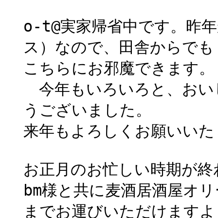
o-t@実家帰省中です。昨年
ス）なので、田舎からでも
こちらにお邪魔できます。
今年もいろいろと、おい
うございました。
来年もよろしくお願いいた
お正月のお忙しい時期が終
bm様と共に麦酒居酒屋オリ
までお運びいただけますよ