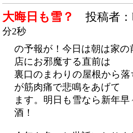
大晦日も雪？
投稿者：
分2秒
の予報が！今日は朝は家の
店にお邪魔する直前は
裏口のまわりの屋根から落
が筋肉痛で悲鳴をあげて
ます。明日も雪なら新年早
酒！