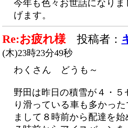
今年も色々お世話になりま
げます。
Re:お疲れ様
投稿者：
(木)23時23分49秒
わくさん どうも～
野田は昨日の積雪が４・５
り滑っている車も多かった
まして８時前から配達を始