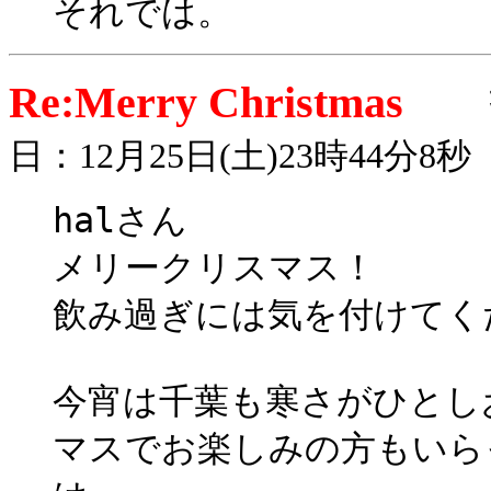
それでは。
Re:Merry Christmas
日：12月25日(土)23時44分8秒
halさん
メリークリスマス！
飲み過ぎには気を付けてく
今宵は千葉も寒さがひとし
マスでお楽しみの方もいら