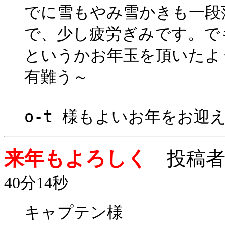
でに雪もやみ雪かきも一段
で、少し疲労ぎみです。で
というかお年玉を頂いたよ
有難う～
o-t 様もよいお年をお迎
来年もよろしく
投稿者
40分14秒
キャプテン様