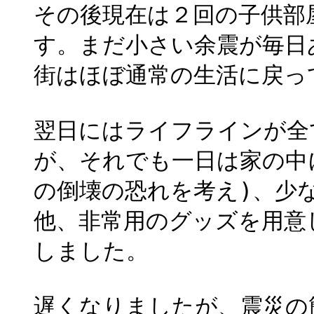
その後現在は２回の子供部
す。まだ小さい余震が毎日
街はほぼ通常の生活に戻っ
翌日にはライフラインが全
が、それでも一日は家の中
の倒壊の恐れを考え)、少
他、非常用のグッズを用意
しました。
遅くなりましたが、震災の