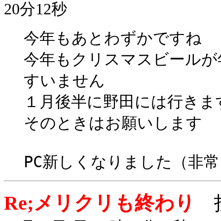
20分12秒
今年もあとわずかですね
今年もクリスマスビールが
すいません
１月後半に野田には行きま
そのときはお願いします
PC新しくなりました（非
Re;メリクリも終わり
投