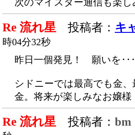
次のマイスター通信も楽し
Re 流れ星
投稿者：
キ
時04分32秒
昨日一個発見！ 願いを･
シドニーでは最高でも金、
金。将来が楽しみなお嬢様
Re 流れ星
投稿者：
bm