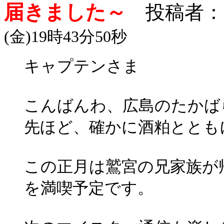
届きました～
投稿者：
(金)19時43分50秒
キャプテンさま
こんばんわ、広島のたかば
先ほど、確かに酒粕ととも
この正月は鷲宮の兄家族が
を満喫予定です。