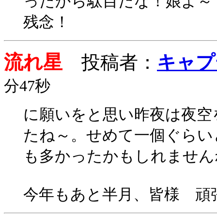
ったから駄目だな！娘よ～
残念！
流れ星
投稿者：
キャプ
分47秒
に願いをと思い昨夜は夜空
たね～。せめて一個ぐらい
も多かったかもしれません
今年もあと半月、皆様 頑