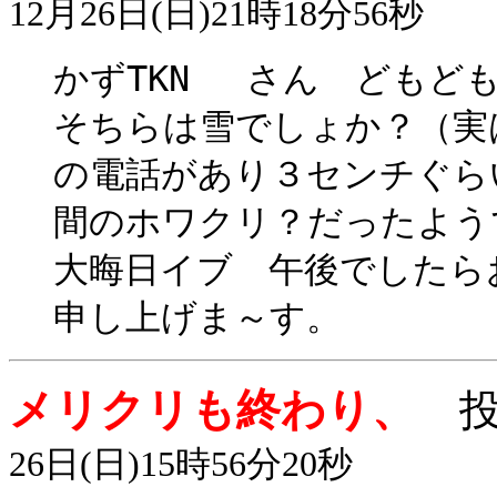
12月26日(日)21時18分56秒
かずTKN さん どもども
そちらは雪でしょか？（実
の電話があり３センチぐら
間のホワクリ？だったよう
大晦日イブ 午後でしたら
申し上げま～す。
メリクリも終わり、
投
26日(日)15時56分20秒