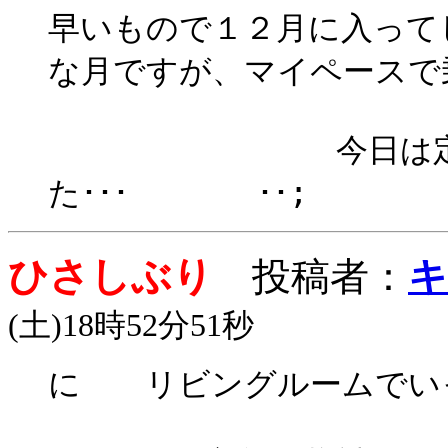
早いもので１２月に入って
な月ですが、マイペースで
今日は定休日でし
た･･･ ･･;
ひさしぶり
投稿者：
キ
(土)18時52分51秒
に リビングルームでい