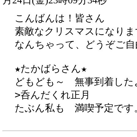
月24日(金)23時09分34秒
こんばんは！皆さん
素敵なクリスマスにな
なんちゃって、どうぞご自
★たかばらさん★
どもども～ 無事到着した
>呑んだくれ正月
たぶん私も 満喫予定です