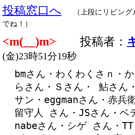
投稿窓口へ
（上段にリビング
でね！）
<m(__)m>
投稿者：
(金)23時51分19秒
bmさん・わくわくさｎ・かず
らさん・Ｓさん・ 鮎さん・
サン・eggmanさん・赤
留守人 さん・JSさん・ベ
nabeさん・シゲ さん・