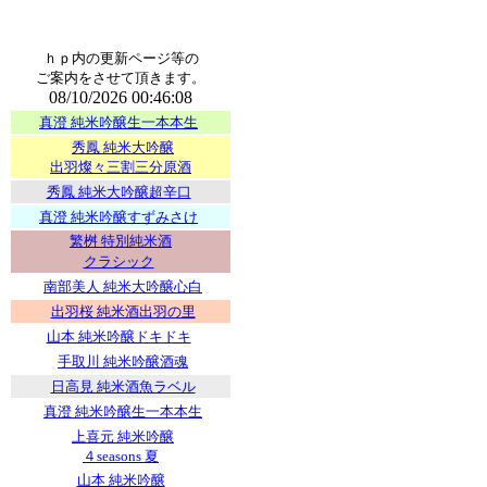
ｈｐ内の更新ページ等の
ご案内をさせて頂きます。
08/10/2026 00:46:08
真澄 純米吟醸生一本本生
秀鳳 純米大吟醸
出羽燦々三割三分原酒
秀鳳 純米大吟醸超辛口
真澄 純米吟醸すずみさけ
繁桝 特別純米酒
クラシック
南部美人 純米大吟醸心白
出羽桜 純米酒出羽の里
山本 純米吟醸ドキドキ
手取川 純米吟醸酒魂
日高見 純米酒魚ラベル
真澄 純米吟醸生一本本生
上喜元 純米吟醸
４seasons 夏
山本 純米吟醸